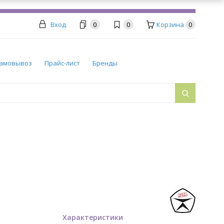
Вход
0
0
Корзина
0
амовывоз
Прайс-лист
Бренды
Характеристики