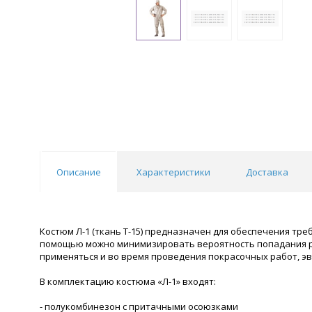
Описание
Характеристики
Доставка
Костюм Л-1 (ткань Т-15) предназначен для обеспечения тре
помощью можно минимизировать вероятность попадания рад
применяться и во время проведения покрасочных работ, э
В комплектацию костюма «Л-1» входят:
- полукомбинезон с притачными осоюзками