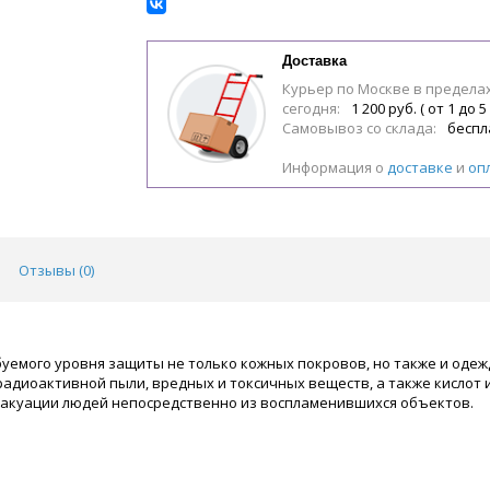
Доставка
Курьер по Москве в предела
сегодня:
1 200 руб. ( от 1 до 5
Самовывоз со склада:
беспл
Информация о
доставке
и
оп
Отзывы (
0
)
буемого уровня защиты не только кожных покровов, но также и одеж
иоактивной пыли, вредных и токсичных веществ, а также кислот и 
вакуации людей непосредственно из воспламенившихся объектов.