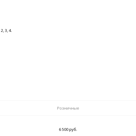
 3, 4.
Розничные
6 500 руб.