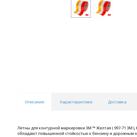
Описание
Характеристики
Доставка
Летны для контурной маркировки 3M ™ Желтая ( 997-71 3М ), Кр
обладают повышенной стойкостью к бензину и дорожным х