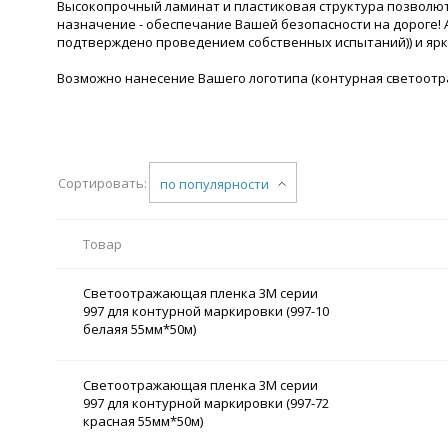
Высокопрочный ламинат и пластиковая структура позволют 
назначение - обеспечание Вашей безопасности на дороге! 
подтверждено проведением собственных испытаний)) и ярки
Возможно нанесение Вашего логотипа (контурная светоотр
Сортировать:
по популярности
Товар
Светоотражающая пленка 3М серии
997 для контурной маркировки (997-10
белаяя 55мм*50м)
Светоотражающая пленка 3М серии
997 для контурной маркировки (997-72
красная 55мм*50м)