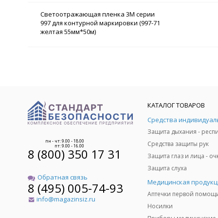
Светоотражающая пленка 3М серии
997 для контурной маркировки (997-71
желтая 55мм*50м)
КАТАЛОГ ТОВАРОВ
пн - чт: 9.00 - 18.00
Средства защиты рук
пт: 9.00 - 16.00
8 (800) 350 17 31
Защита слуха
Обратная связь
Медицинская продукц
8 (495) 005-74-93
Аптечки первой помощ
info@magazinsiz.ru
Носилки