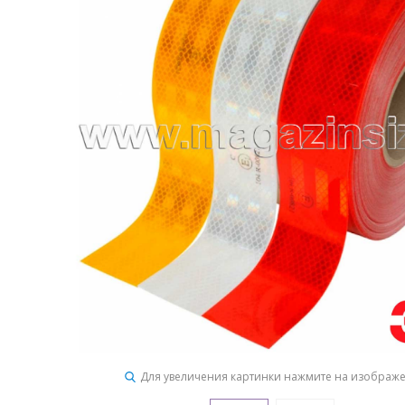
Для увеличения картинки нажмите на изображ