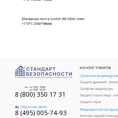
Малярная лента Scotch 3М 3434, темп
+110°C (50м*48мм)
КАТАЛОГ ТОВАРОВ
пн - чт: 9.00 - 18.00
Средства защиты рук
пт: 9.00 - 16.00
8 (800) 350 17 31
Защита слуха
Обратная связь
Медицинская продукц
8 (495) 005-74-93
Аптечки первой помощ