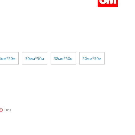
5мм*50м
30мм*50м
38мм*50м
50мм*50м
нет