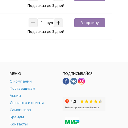
Под заказ до 3 дней
рул
В корзину
Под заказ до 3 дней
МЕНЮ
ПОДПИСЫВАЙСЯ
О компании
Поставщикам
Акции
Доставка и оплата
Самовывоз
Бренды
Контакты
М