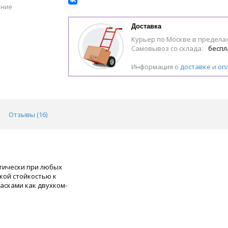
ение
Доставка
Курьер по Москве в предела
Самовывоз со склада:
беспл
Информация о
доставке
и
оп
Отзывы (
16
)
тически при любых
кой стойкостью к
асками как двухком-