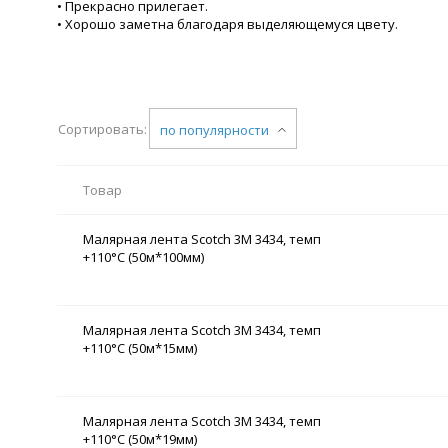
• Прекрасно прилегает.
• Хорошо заметна благодаря выделяющемуся цвету.
Сортировать:
по популярности
Товар
Малярная лента Scotch 3М 3434, темп
+110°C (50м*100мм)
Малярная лента Scotch 3М 3434, темп
+110°C (50м*15мм)
Малярная лента Scotch 3М 3434, темп
+110°C (50м*19мм)