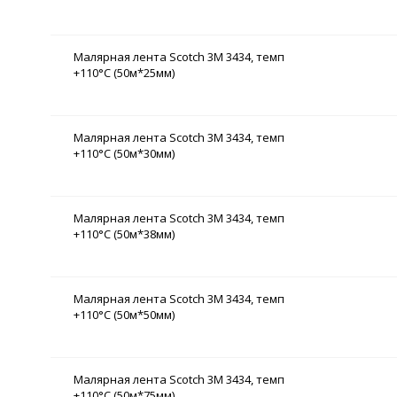
Малярная лента Scotch 3М 3434, темп
+110°C (50м*25мм)
Малярная лента Scotch 3М 3434, темп
+110°C (50м*30мм)
Малярная лента Scotch 3М 3434, темп
+110°C (50м*38мм)
Малярная лента Scotch 3М 3434, темп
+110°C (50м*50мм)
Малярная лента Scotch 3М 3434, темп
+110°C (50м*75мм)