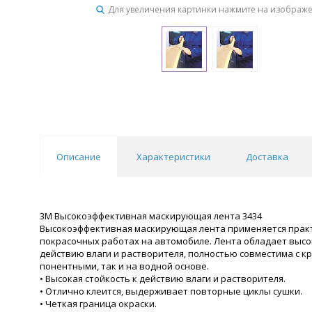
Для увеличения картинки нажмите на изображ
Описание
Характеристики
Доставка
3M Высокоэффективная маскирующая лента 3434
Высокоэффективная маскирующая лента применяется прак
покрасочных работах на автомобиле. Лента обладает высо
действию влаги и растворителя, полностью совместима с кр
понентными, так и на водной основе.
• Высокая стойкость к действию влаги и растворителя.
• Отлично клеится, выдерживает повторные циклы сушки.
• Четкая граница окраски.