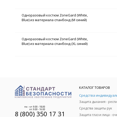
Одноразовый костюм ZoneGard (White,
Blue) из материала спанбонд (M синий)
Одноразовый костюм ZoneGard (White,
Blue) из материала спанбонд (XL синий)
КАТАЛОГ ТОВАРОВ
пн - чт: 9.00 - 18.00
Средства защиты рук
пт: 9.00 - 16.00
8 (800) 350 17 31