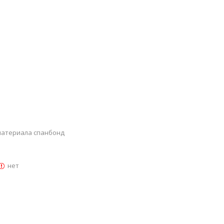
 материала спанбонд
нет