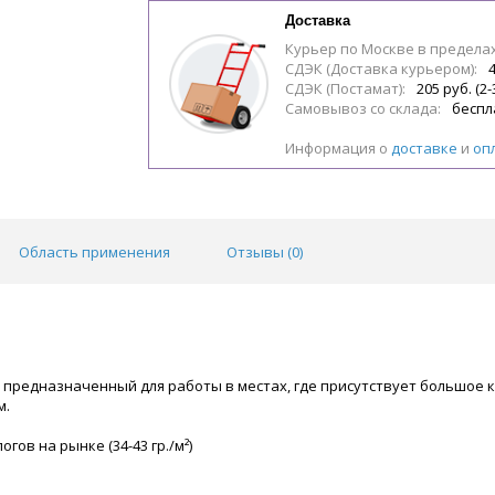
Доставка
Курьер по Москве в предела
СДЭК (Доставка курьером):
4
СДЭК (Постамат):
205 руб. (2-
Самовывоз со склада:
беспл
Информация о
доставке
и
оп
Область применения
Отзывы (
0
)
предназначенный для работы в местах, где присутствует большое ко
м.
ов на рынке (34-43 гр./м²)