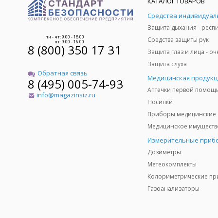
КАТАЛОГ ТОВАРОВ
пн - чт: 9.00 - 18.00
Средства защиты рук
пт: 9.00 - 16.00
8 (800) 350 17 31
Защита слуха
Обратная связь
Медицинская продукц
8 (495) 005-74-93
Аптечки первой помощ
info@magazinsiz.ru
Носилки
Приборы медицинские
Измерительные приб
Дозиметры
Метеокомплекты
Газоанализаторы