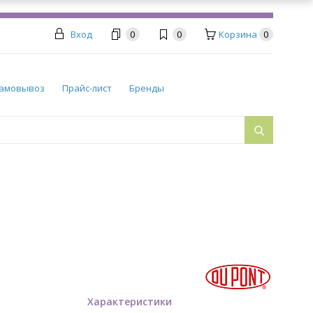
Вход
0
0
Корзина
0
амовывоз
Прайс-лист
Бренды
Характеристики