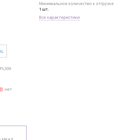
Минимальное количество к отгрузке
1 шт.
Все характеристики
XL
PL309
нет
х МКАД