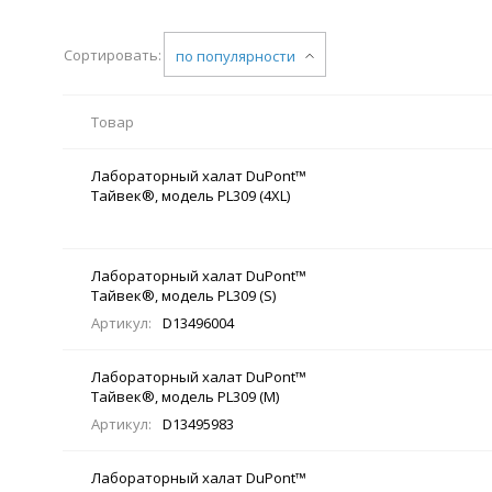
Сортировать:
по популярности
Товар
Лабораторный халат DuPont™
Тайвек®, модель PL309 (4XL)
Лабораторный халат DuPont™
Тайвек®, модель PL309 (S)
Артикул:
D13496004
Лабораторный халат DuPont™
Тайвек®, модель PL309 (M)
Артикул:
D13495983
Лабораторный халат DuPont™