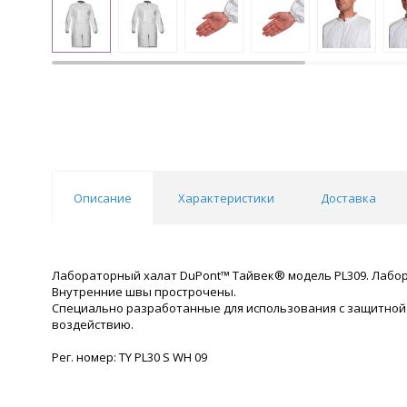
Описание
Характеристики
Доставка
Лабораторный халат DuPont™ Тайвек® модель PL309. Лаборат
Внутренние швы прострочены.
Специально разработанные для использования с защитной
воздействию.
Рег. номер: TY PL30 S WH 09