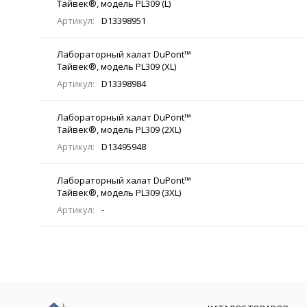
Тайвек®, модель PL309 (L)
Артикул:
D13398951
Лабораторный халат DuPont™
Тайвек®, модель PL309 (XL)
Артикул:
D13398984
Лабораторный халат DuPont™
Тайвек®, модель PL309 (2XL)
Артикул:
D13495948
Лабораторный халат DuPont™
Тайвек®, модель PL309 (3XL)
Артикул:
-