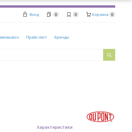
Вход
0
0
Корзина
0
амовывоз
Прайс-лист
Бренды
Характеристики