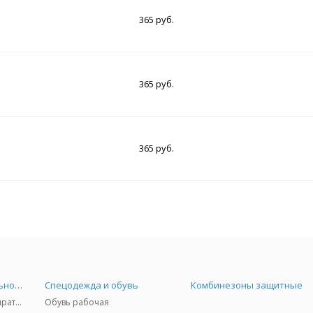
365 руб.
365 руб.
365 руб.
Средства индивидуальной защиты
Спецодежда и обувь
Комбинезоны защитные
Защита дыхания - респираторы, противогазы, фильтры, дозиметры
Обувь рабочая