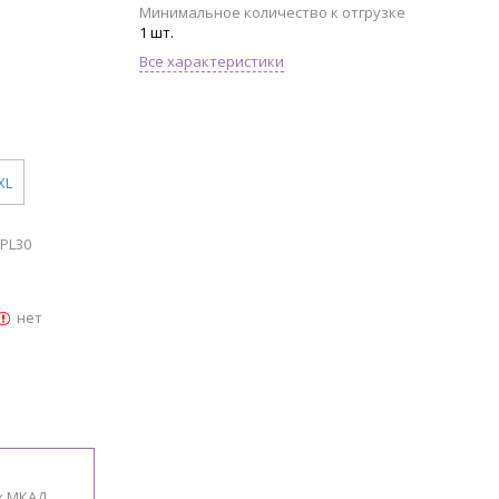
Минимальное количество к отгрузке
1 шт.
Все характеристики
XL
PL30
нет
х МКАД