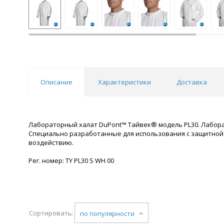
Описание
Характеристики
Доставка
Лабораторный халат DuPont™ Тайвек® модель PL30. Лаборато
Специально разработанные для использования с защитной
воздействию.
Рег. номер: TY PL30 S WH 00
Сортировать:
по популярности