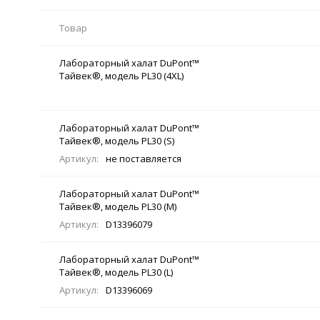
Товар
Лабораторный халат DuPont™
Тайвек®, модель PL30 (4XL)
Лабораторный халат DuPont™
Тайвек®, модель PL30 (S)
Артикул:
не поставляется
Лабораторный халат DuPont™
Тайвек®, модель PL30 (M)
Артикул:
D13396079
Лабораторный халат DuPont™
Тайвек®, модель PL30 (L)
Артикул:
D13396069