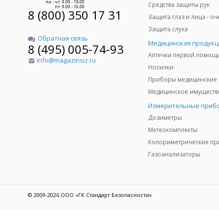
пн - чт: 9.00 - 18.00
Средства защиты рук
пт: 9.00 - 16.00
8 (800) 350 17 31
Защита слуха
Обратная связь
Медицинская продукц
8 (495) 005-74-93
Аптечки первой помощ
info@magazinsiz.ru
Носилки
Приборы медицинские
Измерительные приб
Дозиметры
Метеокомплекты
Газоанализаторы
© 2009-2026 ООО «ГК Стандарт Безопасности»