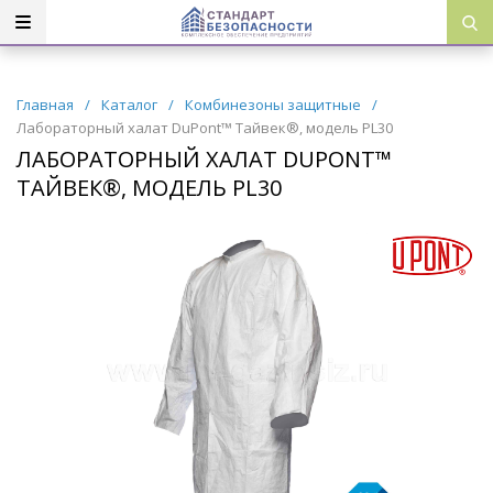
Главная
/
Каталог
/
Комбинезоны защитные
/
Лабораторный халат DuPont™ Тайвек®, модель PL30
ЛАБОРАТОРНЫЙ ХАЛАТ DUPONT™
ТАЙВЕК®, МОДЕЛЬ PL30