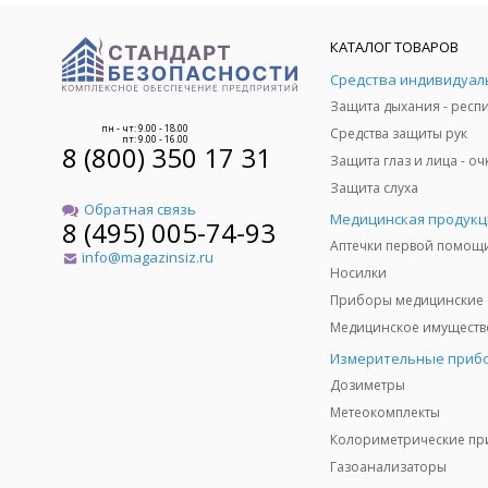
КАТАЛОГ ТОВАРОВ
пн - чт: 9.00 - 18.00
Средства защиты рук
пт: 9.00 - 16.00
8 (800) 350 17 31
Защита слуха
Обратная связь
Медицинская продукц
8 (495) 005-74-93
Аптечки первой помощ
info@magazinsiz.ru
Носилки
Приборы медицинские
Измерительные приб
Дозиметры
Метеокомплекты
Газоанализаторы