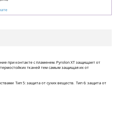
лате
ние при контакте с пламенем. Pyrolon XT защищает от
 термостойких тканей тем самым защищая их от
вами Тип 5: защита от сухих веществ. Тип 6: защита от