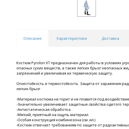
Описание
Характеристики
Доставка
Костюм Pyrolon XT предназначен для работы в условиях угр
опасных сухих веществ, а также легких брызг неопасных ж
загрязнений и увеличивая их термическую защиту.
Огнестойкость и термостойкость Защита от заражения рад
легких брызг
-Материал костюма не горит и не плавится под воздействи
-Значительно увеличивает защитные свойства одетого те
-Антистатическая обработка
-Мягкий, приятный на ощупь материал
-Особая конструкция комбинезона (см. ил.)
-Костюм отвечает требованиям по защите от радоактивны