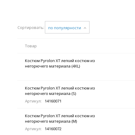
Сортировать:
по популярности
Товар
Костюм Pyrolon XT легкий костюм из
негорючего материала (4XL)
Костюм Pyrolon XT легкий костюм из
негорючего материала (S)
Артикул:
14160071
Костюм Pyrolon XT легкий костюм из
негорючего материала (M)
Артикул:
14160072