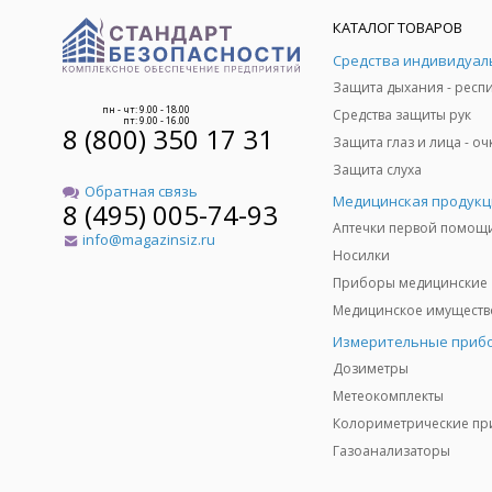
КАТАЛОГ ТОВАРОВ
пн - чт: 9.00 - 18.00
Средства защиты рук
пт: 9.00 - 16.00
8 (800) 350 17 31
Защита слуха
Обратная связь
Медицинская продукц
8 (495) 005-74-93
Аптечки первой помощ
info@magazinsiz.ru
Носилки
Приборы медицинские
Измерительные приб
Дозиметры
Метеокомплекты
Газоанализаторы