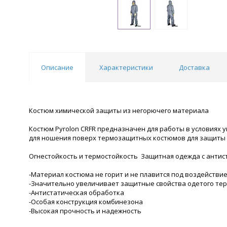
Описание
Характеристики
Доставка
Костюм химической защиты из негорючего материала
Костюм Pyrolon CRFR предназначен для работы в условиях у
для ношения поверх термозащитных костюмов для защиты о
Огнестойкость и термостойкость Защитная одежда с антис
-Материал костюма не горит и не плавится под воздействи
-Значительно увеличивает защитные свойства одетого те
-Антистатическая обработка
-Особая конструкция комбинезона
-Высокая прочность и надежность