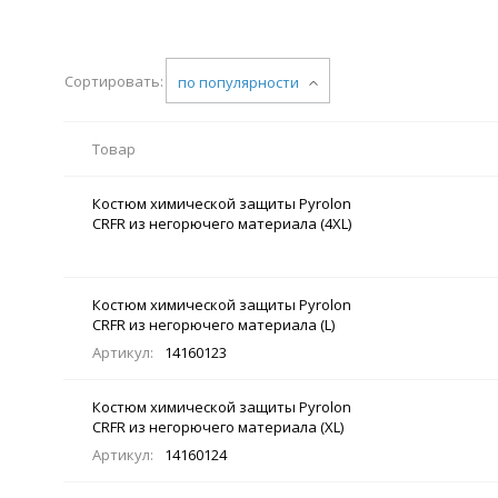
Сортировать:
по популярности
Товар
Костюм химической защиты Pyrolon
CRFR из негорючего материала (4XL)
Костюм химической защиты Pyrolon
CRFR из негорючего материала (L)
Артикул:
14160123
Костюм химической защиты Pyrolon
CRFR из негорючего материала (XL)
Артикул:
14160124