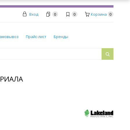
Вход
0
0
Корзина
0
амовывоз
Прайс-лист
Бренды
ЕРИАЛА