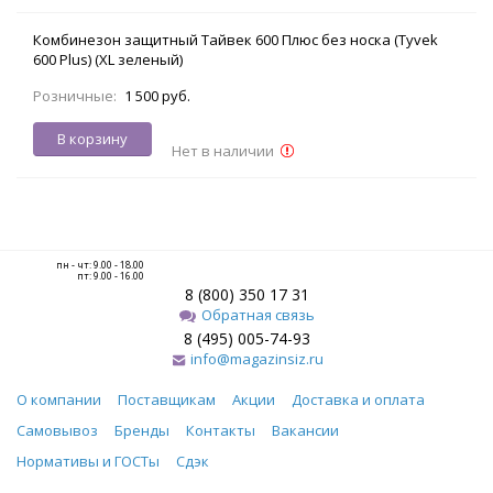
Комбинезон защитный Тайвек 600 Плюс без носка (Tyvek
600 Plus) (XL зеленый)
Розничные:
1 500 руб.
В корзину
Нет в наличии
пн - чт: 9.00 - 18.00
пт: 9.00 - 16.00
8 (800) 350 17 31
Обратная связь
8 (495) 005-74-93
info@magazinsiz.ru
О компании
Поставщикам
Акции
Доставка и оплата
Самовывоз
Бренды
Контакты
Вакансии
Нормативы и ГОСТы
Сдэк