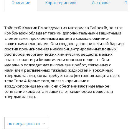
Описание
Характеристики
Доставка
Пох
Тайвек® Классик Плюс сделан из материала Тайвек®, но этот
комбинезон обладает такими дополнительными защитными
элементами: проклеенными швами и самоклеющимися
защитными клапанами. Они создают дополнительный барьер
против проникновения низкоконцентрированных водных
растворов неорганических химических веществ, мелких
опасных частиц и биологически опасных веществ. Они
идеально подходят для выполнения работ, связанных с
наличием распыленных тяжелых жидкостей и токсичных
твердых частиц, когда требуется эффективная защита всего
тела Типа 4. Кроме того, являясь прочными и
воздухопроницаемыми, они обеспечивают идеальное
сочетание комфорта и защиты от химических веществ и
твердых частиц.
по популярности