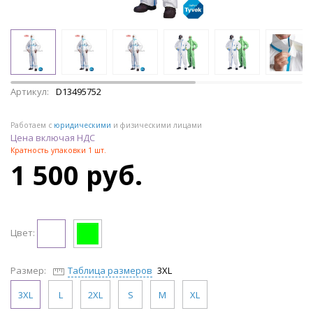
Артикул:
D13495752
Работаем с
юридическими
и физическими лицами
Цена включая НДС
Кратность упаковки 1 шт.
1 500 руб.
Цвет:
Размер:
Таблица размеров
3XL
3XL
L
2XL
S
M
XL