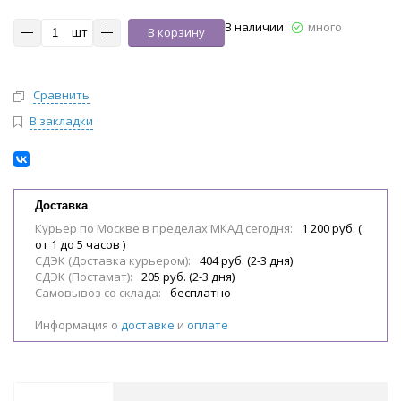
В наличии
много
шт
В корзину
Сравнить
В закладки
Доставка
Курьер по Москве в пределах МКАД сегодня:
1 200 руб. (
от 1 до 5 часов )
СДЭК (Доставка курьером):
404 руб. (2-3 дня)
СДЭК (Постамат):
205 руб. (2-3 дня)
Самовывоз со склада:
бесплатно
Информация о
доставке
и
оплате