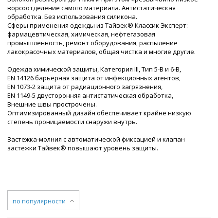
ворсоотделение самого материала. Антистатическая
обработка. Без использования силикона.
Сферы применения одежды из Тайвек® Классик Эксперт:
фармацевтическая, химическая, нефтегазовая
промышленность, ремонт оборудования, распыление
лакокрасочных материалов, общая чистка и многие другие.
Одежда химической защиты, Категория III, Тип 5-B и 6-B,
EN 14126 барьерная защита от инфекционных агентов,
EN 1073-2 защита от радиационного загрязнения,
EN 1149-5 двусторонняя антистатическая обработка,
Внешние швы прострочены.
Оптимизированный дизайн обеспечивает крайне низкую
степень проницаемости снаружи внутрь.
Застежка-молния с автоматической фиксацией и клапан
застежки Тайвек® повышают уровень защиты.
по популярности