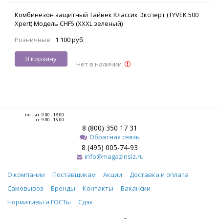
Комбинезон защитный Тайвек Классик Эксперт (TYVEK 500
Xpert) Модель CHF5 (XXXL зеленый)
Розничные:
1 100 руб.
В корзину
Нет в наличии
пн - чт: 9.00 - 18.00
пт: 9.00 - 16.00
8 (800) 350 17 31
Обратная связь
8 (495) 005-74-93
info@magazinsiz.ru
О компании
Поставщикам
Акции
Доставка и оплата
Самовывоз
Бренды
Контакты
Вакансии
Нормативы и ГОСТы
Сдэк