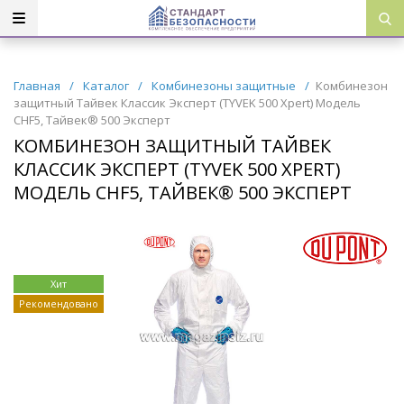
Главная
/
Каталог
/
Комбинезоны защитные
/
Комбинезон
защитный Тайвек Классик Эксперт (TYVEK 500 Xpert) Модель
CHF5, Тайвек® 500 Эксперт
КОМБИНЕЗОН ЗАЩИТНЫЙ ТАЙВЕК
КЛАССИК ЭКСПЕРТ (TYVEK 500 XPERT)
МОДЕЛЬ CHF5, ТАЙВЕК® 500 ЭКСПЕРТ
Хит
Рекомендовано