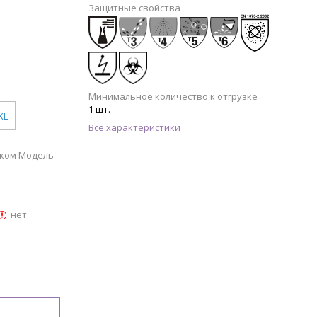
Защитные свойства
Минимальное количество к отгрузке
1 шт.
XL
Все характеристики
ском Модель
нет