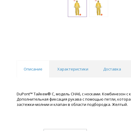
Описание
Характеристики
Доставка
DuPont™ Тайкем® C, модель CHA6, с носками. Комбинезон с
Дополнительная фиксация рукава с помощью петли, котора
застежки-молнии и клапан в области подбородка. Желтый.