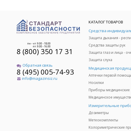
КАТАЛОГ ТОВАРОВ
пн - чт: 9.00 - 18.00
Средства защиты рук
пт: 9.00 - 16.00
8 (800) 350 17 31
Защита слуха
Обратная связь
Медицинская продукц
8 (495) 005-74-93
Аптечки первой помощ
info@magazinsiz.ru
Носилки
Приборы медицинские
Измерительные приб
Дозиметры
Метеокомплекты