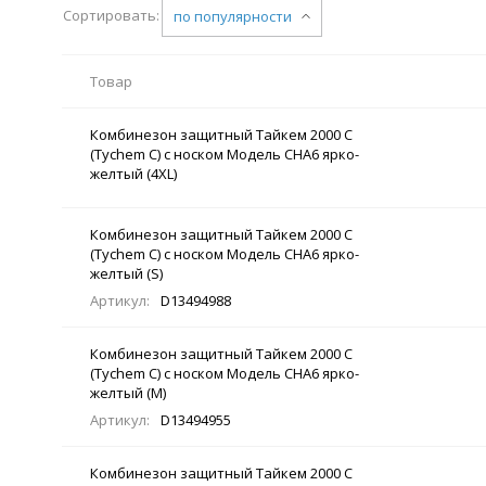
Сортировать:
по популярности
Товар
Комбинезон защитный Тайкем 2000 С
(Tychem C) с носком Модель CHA6 ярко-
желтый (4XL)
Комбинезон защитный Тайкем 2000 С
(Tychem C) с носком Модель CHA6 ярко-
желтый (S)
Артикул:
D13494988
Комбинезон защитный Тайкем 2000 С
(Tychem C) с носком Модель CHA6 ярко-
желтый (M)
Артикул:
D13494955
Комбинезон защитный Тайкем 2000 С