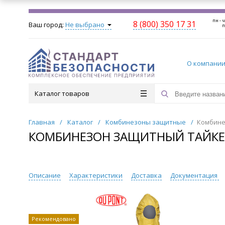
пн - ч
8 (800) 350 17 31
Ваш город:
Не выбрано
п
О компани
Каталог товаров
Главная
/
Каталог
/
Комбинезоны защитные
/
Комбине
КОМБИНЕЗОН ЗАЩИТНЫЙ ТАЙКЕМ
Описание
Характеристики
Доставка
Документация
Рекомендовано