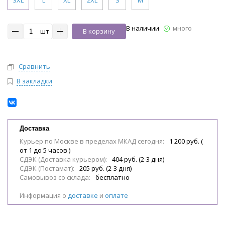
3XL
L
XL
2XL
S
M
В наличии
много
шт
В корзину
Сравнить
В закладки
Доставка
Курьер по Москве в пределах МКАД сегодня:
1 200 руб. (
от 1 до 5 часов )
СДЭК (Доставка курьером):
404 руб. (2-3 дня)
СДЭК (Постамат):
205 руб. (2-3 дня)
Самовывоз со склада:
бесплатно
Информация о
доставке
и
оплате