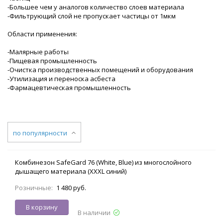
-Большее чем у аналогов количество слоев материала
-Фильтрующий слой не пропускает частицы от 1мкм
Области применения:
-Малярные работы
-Пищевая промышленность
-Очистка производственных помещений и оборудования
-Утилизация и переноска асбеста
-Фармацевтическая промышленность
по популярности
Комбинезон SafeGard 76 (White, Blue) из многослойного
дышащего материала (XXXL синий)
Розничные:
1 480 руб.
В корзину
В наличии