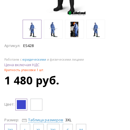
Артикул:
ES428
Работаем с
юридическими
и физическими лицами
Цена включая НДС
Кратность упаковки 1 шт.
1 480 руб.
Цвет:
Размер:
Таблица размеров
3XL