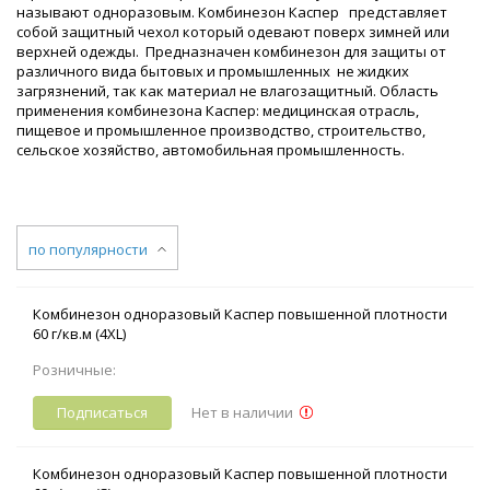
называют одноразовым. Комбинезон Каспер представляет
собой защитный чехол который одевают поверх зимней или
верхней одежды. Предназначен комбинезон для защиты от
различного вида бытовых и промышленных не жидких
загрязнений, так как материал не влагозащитный. Область
применения комбинезона Каспер: медицинская отрасль,
пищевое и промышленное производство, строительство,
сельское хозяйство, автомобильная промышленность.
по популярности
Комбинезон одноразовый Каспер повышенной плотности
60 г/кв.м (4XL)
Розничные:
Подписаться
Нет в наличии
Комбинезон одноразовый Каспер повышенной плотности