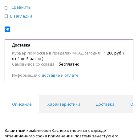
Сравнить
В закладки
Доставка
Курьер по Москве в пределах МКАД сегодня:
1 200 руб. (
от 1 до 5 часов )
Самовывоз со склада:
бесплатно
Информация о
доставке
и
оплате
Описание
Характеристики
Доставка
Отз
Защитный комбинезон Каспер относится к одежде
ограниченного срока применения, поэтому зачастую его