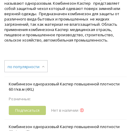
называют одноразовым. Комбинезон Каспер представляет
собой защитный чехол который одевают поверх зимней или
верхней одежды. Предназначен комбинезон для защиты от
различного вида бытовых и промышленных не жидких
загрязнений, так как материал не влагозащитный. Область
применения комбинезона Каспер: медицинская отрасль,
пищевое и промышленное производство, строительство,
сельское хозяйство, автомобильная промышленность.
по популярности
Комбинезон одноразовый Каспер повышенной плотности
60 г/кв.м (4XL)
Розничные:
Подписаться
Нет в наличии
Комбинезон одноразовый Каспер повышенной плотности