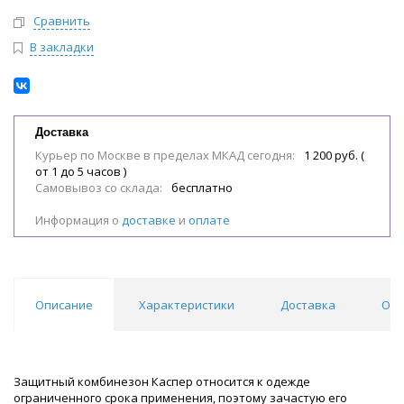
Сравнить
В закладки
Доставка
Курьер по Москве в пределах МКАД сегодня:
1 200 руб. (
от 1 до 5 часов )
Самовывоз со склада:
бесплатно
Информация о
доставке
и
оплате
Описание
Характеристики
Доставка
Отз
Защитный комбинезон Каспер относится к одежде
ограниченного срока применения, поэтому зачастую его