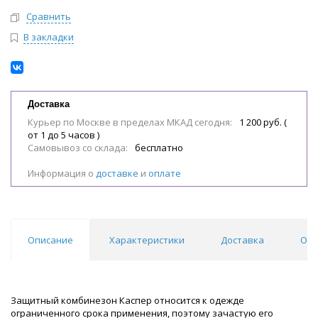
Сравнить
В закладки
Доставка
Курьер по Москве в пределах МКАД сегодня:
1 200 руб. (
от 1 до 5 часов )
Самовывоз со склада:
бесплатно
Информация о
доставке
и
оплате
Описание
Характеристики
Доставка
Отз
Защитный комбинезон Каспер относится к одежде
ограниченного срока применения, поэтому зачастую его