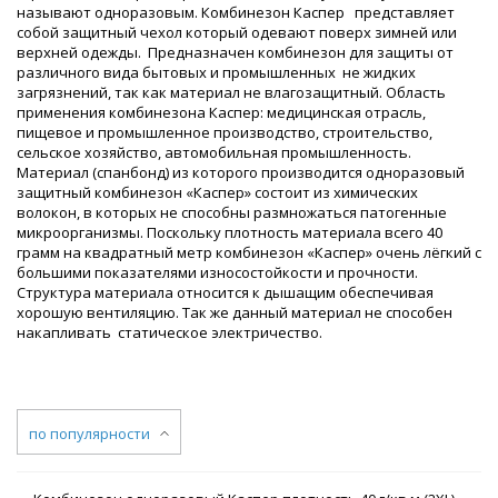
называют одноразовым. Комбинезон Каспер представляет
собой защитный чехол который одевают поверх зимней или
верхней одежды. Предназначен комбинезон для защиты от
различного вида бытовых и промышленных не жидких
загрязнений, так как материал не влагозащитный. Область
применения комбинезона Каспер: медицинская отрасль,
пищевое и промышленное производство, строительство,
сельское хозяйство, автомобильная промышленность.
Материал (спанбонд) из которого производится одноразовый
защитный комбинезон «Каспер» состоит из химических
волокон, в которых не способны размножаться патогенные
микроорганизмы. Поскольку плотность материала всего 40
грамм на квадратный метр комбинезон «Каспер» очень лёгкий с
большими показателями износостойкости и прочности.
Структура материала относится к дышащим обеспечивая
хорошую вентиляцию. Так же данный материал не способен
накапливать статическое электричество.
по популярности