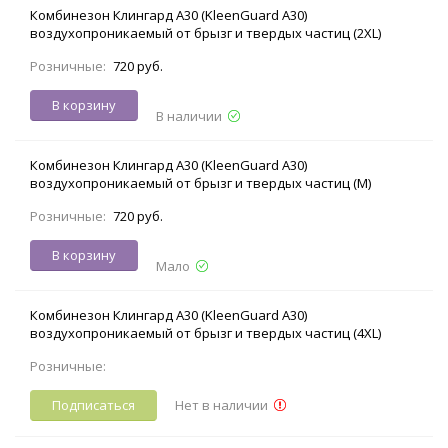
Комбинезон Клингард А30 (KleenGuard A30)
воздухопроникаемый от брызг и твердых частиц (2XL)
Розничные:
720 руб.
В корзину
В наличии
Комбинезон Клингард А30 (KleenGuard A30)
воздухопроникаемый от брызг и твердых частиц (M)
Розничные:
720 руб.
В корзину
Мало
Комбинезон Клингард А30 (KleenGuard A30)
воздухопроникаемый от брызг и твердых частиц (4XL)
Розничные:
Подписаться
Нет в наличии