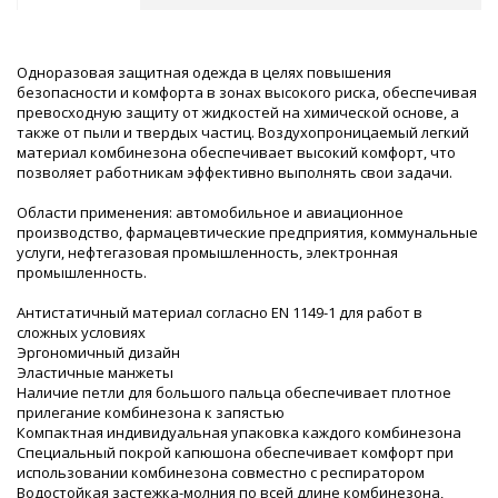
Одноразовая защитная одежда в целях повышения
безопасности и комфорта в зонах высокого риска, обеспечивая
превосходную защиту от жидкостей на химической основе, а
также от пыли и твердых частиц. Воздухопроницаемый легкий
материал комбинезона обеспечивает высокий комфорт, что
позволяет работникам эффективно выполнять свои задачи.
Области применения: автомобильное и авиационное
производство, фармацевтические предприятия, коммунальные
услуги, нефтегазовая промышленность, электронная
промышленность.
Антистатичный материал согласно EN 1149-1 для работ в
сложных условиях
Эргономичный дизайн
Эластичные манжеты
Наличие петли для большого пальца обеспечивает плотное
прилегание комбинезона к запястью
Компактная индивидуальная упаковка каждого комбинезона
Специальный покрой капюшона обеспечивает комфорт при
использовании комбинезона совместно с респиратором
Водостойкая застежка-молния по всей длине комбинезона,