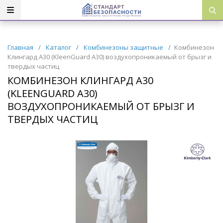
Главная
/
Каталог
/
Комбинезоны защитные
/
Комбинезон
Клингард А30 (KleenGuard A30) воздухопроникаемый от брызг и
твердых частиц
КОМБИНЕЗОН КЛИНГАРД А30
(KLEENGUARD A30)
ВОЗДУХОПРОНИКАЕМЫЙ ОТ БРЫЗГ И
ТВЕРДЫХ ЧАСТИЦ