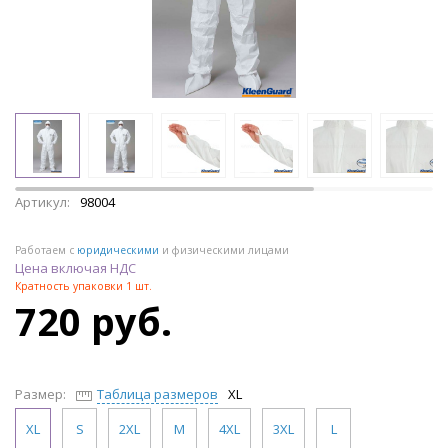
Артикул:
98004
Работаем с
юридическими
и физическими лицами
Цена включая НДС
Кратность упаковки 1 шт.
720 руб.
Размер:
Таблица размеров
XL
XL
S
2XL
M
4XL
3XL
L