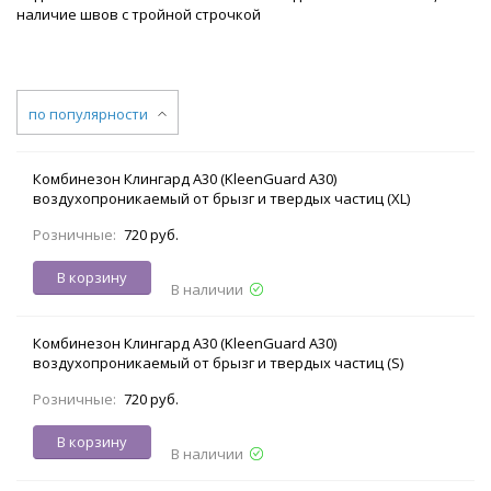
наличие швов с тройной строчкой
по популярности
Комбинезон Клингард А30 (KleenGuard A30)
воздухопроникаемый от брызг и твердых частиц (XL)
Розничные:
720 руб.
В корзину
В наличии
Комбинезон Клингард А30 (KleenGuard A30)
воздухопроникаемый от брызг и твердых частиц (S)
Розничные:
720 руб.
В корзину
В наличии