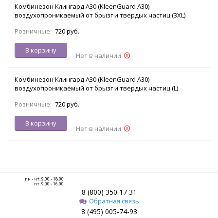
Комбинезон Клингард А30 (KleenGuard A30)
воздухопроникаемый от брызг и твердых частиц (3XL)
Розничные:
720 руб.
В корзину
Нет в наличии
Комбинезон Клингард А30 (KleenGuard A30)
воздухопроникаемый от брызг и твердых частиц (L)
Розничные:
720 руб.
В корзину
Нет в наличии
пн - чт: 9.00 - 18.00
пт: 9.00 - 16.00
8 (800) 350 17 31
Обратная связь
8 (495) 005-74-93