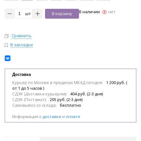
В наличии
нет
шт
В корзину
Сравнить
В закладки
Доставка
Курьер по Москве в пределах МКАД сегодня:
1 200 руб. (
от 1 до 5 часов )
СДЭК (Доставка курьером):
404 руб. (2-3 дня)
СДЭК (Постамат):
205 руб. (2-3 дня)
Самовывоз со склада:
бесплатно
Информация о
доставке
и
оплате