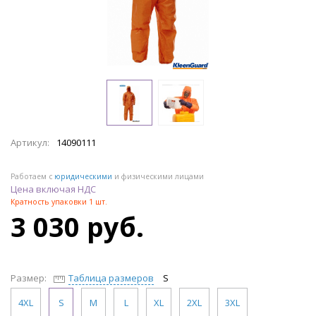
Артикул:
14090111
Работаем с
юридическими
и физическими лицами
Цена включая НДС
Кратность упаковки 1 шт.
3 030 руб.
Размер:
Таблица размеров
S
4XL
S
M
L
XL
2XL
3XL