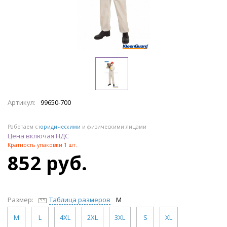
Артикул:
99650-700
Работаем с
юридическими
и физическими лицами
Цена включая НДС
Кратность упаковки 1 шт.
852 руб.
Размер:
Таблица размеров
M
M
L
4XL
2XL
3XL
S
XL