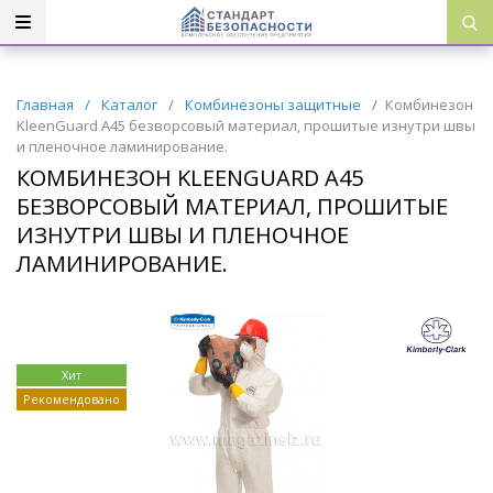
Главная
/
Каталог
/
Комбинезоны защитные
/
Комбинезон
KleenGuard A45 безворсовый материал, прошитые изнутри швы
и пленочное ламинирование.
КОМБИНЕЗОН KLEENGUARD A45
БЕЗВОРСОВЫЙ МАТЕРИАЛ, ПРОШИТЫЕ
ИЗНУТРИ ШВЫ И ПЛЕНОЧНОЕ
ЛАМИНИРОВАНИЕ.
Хит
Рекомендовано