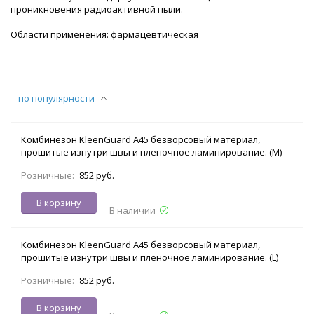
проникновения радиоактивной пыли.
Области применения: фармацевтическая
по популярности
Комбинезон KleenGuard A45 безворсовый материал,
прошитые изнутри швы и пленочное ламинирование. (M)
Розничные:
852 руб.
В корзину
В наличии
Комбинезон KleenGuard A45 безворсовый материал,
прошитые изнутри швы и пленочное ламинирование. (L)
Розничные:
852 руб.
В корзину