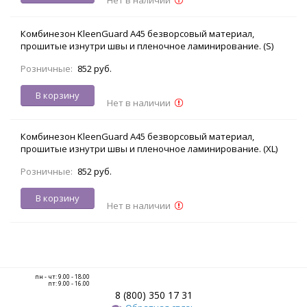
Комбинезон KleenGuard A45 безворсовый материал,
прошитые изнутри швы и пленочное ламинирование. (S)
Розничные:
852 руб.
В корзину
Нет в наличии
Комбинезон KleenGuard A45 безворсовый материал,
прошитые изнутри швы и пленочное ламинирование. (XL)
Розничные:
852 руб.
В корзину
Нет в наличии
пн - чт: 9.00 - 18.00
пт: 9.00 - 16.00
8 (800) 350 17 31