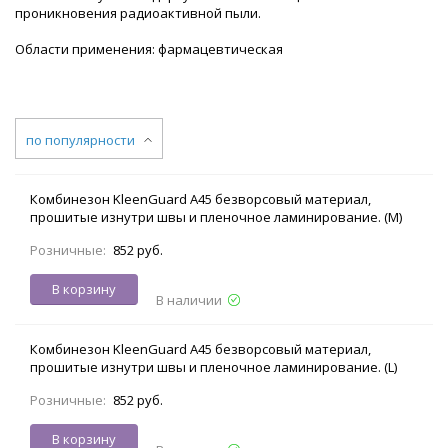
проникновения радиоактивной пыли.
Области применения: фармацевтическая
по популярности
Комбинезон KleenGuard A45 безворсовый материал,
прошитые изнутри швы и пленочное ламинирование. (M)
Розничные:
852 руб.
В корзину
В наличии
Комбинезон KleenGuard A45 безворсовый материал,
прошитые изнутри швы и пленочное ламинирование. (L)
Розничные:
852 руб.
В корзину