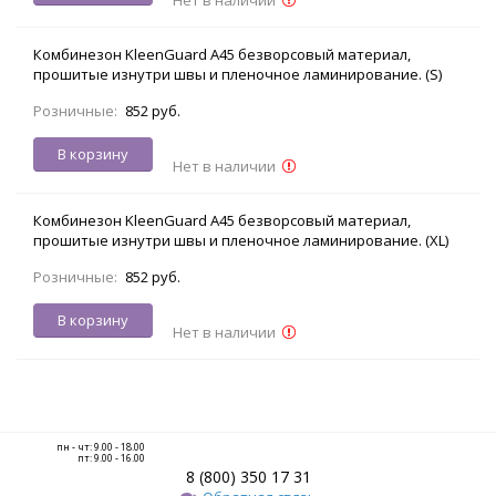
Комбинезон KleenGuard A45 безворсовый материал,
прошитые изнутри швы и пленочное ламинирование. (S)
Розничные:
852 руб.
В корзину
Нет в наличии
Комбинезон KleenGuard A45 безворсовый материал,
прошитые изнутри швы и пленочное ламинирование. (XL)
Розничные:
852 руб.
В корзину
Нет в наличии
пн - чт: 9.00 - 18.00
пт: 9.00 - 16.00
8 (800) 350 17 31