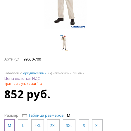
Артикул:
99650-700
Работаем с
юридическими
и физическими лицами
Цена включая НДС
Кратность упаковки 1 шт.
852 руб.
Размер:
Таблица размеров
M
M
L
4XL
2XL
3XL
S
XL