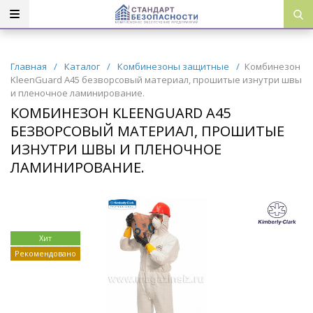
Главная
/
Каталог
/
Комбинезоны защитные
/
Комбинезон
KleenGuard A45 безворсовый материал, прошитые изнутри швы
и пленочное ламинирование.
КОМБИНЕЗОН KLEENGUARD A45
БЕЗВОРСОВЫЙ МАТЕРИАЛ, ПРОШИТЫЕ
ИЗНУТРИ ШВЫ И ПЛЕНОЧНОЕ
ЛАМИНИРОВАНИЕ.
Хит
Рекомендовано