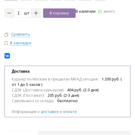
В наличии
много
шт
В корзину
Сравнить
В закладки
Доставка
Курьер по Москве в пределах МКАД сегодня:
1 200 руб. (
от 1 до 5 часов )
СДЭК (Доставка курьером):
404 руб. (2-3 дня)
СДЭК (Постамат):
205 руб. (2-3 дня)
Самовывоз со склада:
бесплатно
Информация о
доставке
и
оплате