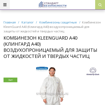
Главная
/
Каталог
/
Комбинезоны защитные
/
Комбинезон
KleenGuard A40 (Клингард А40) воздухопроницаемый для
защиты от жидкостей и твердых частиц
КОМБИНЕЗОН KLEENGUARD A40
(КЛИНГАРД А40)
ВОЗДУХОПРОНИЦАЕМЫЙ ДЛЯ ЗАЩИТЫ
ОТ ЖИДКОСТЕЙ И ТВЕРДЫХ ЧАСТИЦ
Хит