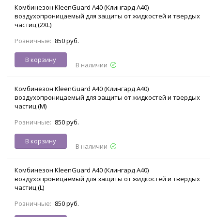
Комбинезон KleenGuard A40 (Клингард А40)
воздухопроницаемый для защиты от жидкостей и твердых
частиц (2XL)
Розничные:
850 руб.
В корзину
В наличии
Комбинезон KleenGuard A40 (Клингард А40)
воздухопроницаемый для защиты от жидкостей и твердых
частиц (M)
Розничные:
850 руб.
В корзину
В наличии
Комбинезон KleenGuard A40 (Клингард А40)
воздухопроницаемый для защиты от жидкостей и твердых
частиц (L)
Розничные:
850 руб.