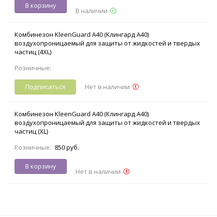
В корзину
В наличии
Комбинезон KleenGuard A40 (Клингард А40)
воздухопроницаемый для защиты от жидкостей и твердых
частиц (4XL)
Розничные:
Подписаться
Нет в наличии
Комбинезон KleenGuard A40 (Клингард А40)
воздухопроницаемый для защиты от жидкостей и твердых
частиц (XL)
Розничные:
850 руб.
В корзину
Нет в наличии