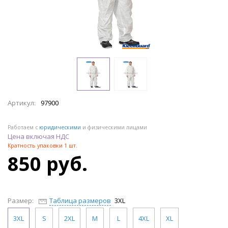
Артикул:
97900
Работаем с
юридическими
и физическими лицами
Цена включая НДС
Кратность упаковки 1 шт.
850 руб.
Размер:
Таблица размеров
3XL
3XL
S
2XL
M
L
4XL
XL