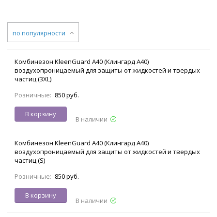
по популярности
Комбинезон KleenGuard A40 (Клингард А40)
воздухопроницаемый для защиты от жидкостей и твердых
частиц (3XL)
Розничные:
850 руб.
В корзину
В наличии
Комбинезон KleenGuard A40 (Клингард А40)
воздухопроницаемый для защиты от жидкостей и твердых
частиц (S)
Розничные:
850 руб.
В корзину
В наличии