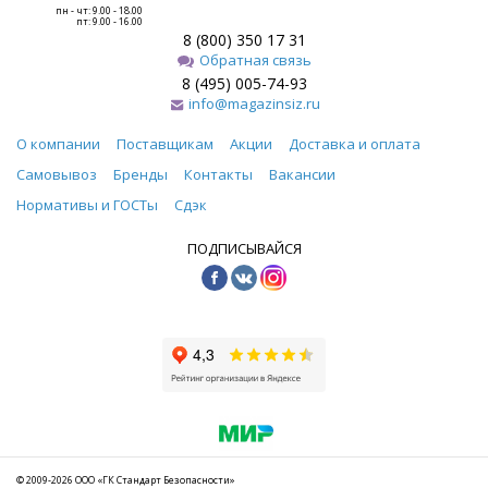
пн - чт: 9.00 - 18.00
пт: 9.00 - 16.00
8 (800) 350 17 31
Обратная связь
8 (495) 005-74-93
info@magazinsiz.ru
О компании
Поставщикам
Акции
Доставка и оплата
Самовывоз
Бренды
Контакты
Вакансии
Нормативы и ГОСТы
Сдэк
ПОДПИСЫВАЙСЯ
© 2009-2026 ООО «ГК Стандарт Безопасности»