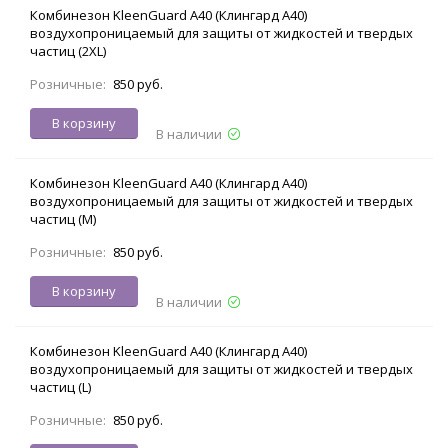
Комбинезон KleenGuard A40 (Клингард А40)
воздухопроницаемый для защиты от жидкостей и твердых
частиц (2XL)
Розничные:
850 руб.
В корзину
В наличии
Комбинезон KleenGuard A40 (Клингард А40)
воздухопроницаемый для защиты от жидкостей и твердых
частиц (M)
Розничные:
850 руб.
В корзину
В наличии
Комбинезон KleenGuard A40 (Клингард А40)
воздухопроницаемый для защиты от жидкостей и твердых
частиц (L)
Розничные:
850 руб.