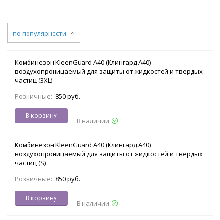
по популярности
Комбинезон KleenGuard A40 (Клингард А40)
воздухопроницаемый для защиты от жидкостей и твердых
частиц (3XL)
Розничные:
850 руб.
В корзину
В наличии
Комбинезон KleenGuard A40 (Клингард А40)
воздухопроницаемый для защиты от жидкостей и твердых
частиц (S)
Розничные:
850 руб.
В корзину
В наличии