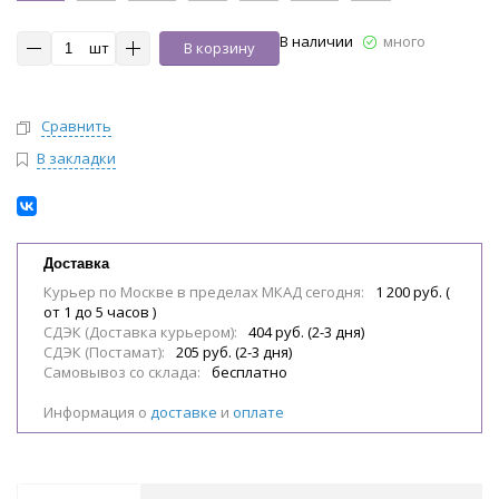
В наличии
много
шт
В корзину
Сравнить
В закладки
Доставка
Курьер по Москве в пределах МКАД сегодня:
1 200 руб. (
от 1 до 5 часов )
СДЭК (Доставка курьером):
404 руб. (2-3 дня)
СДЭК (Постамат):
205 руб. (2-3 дня)
Самовывоз со склада:
бесплатно
Информация о
доставке
и
оплате