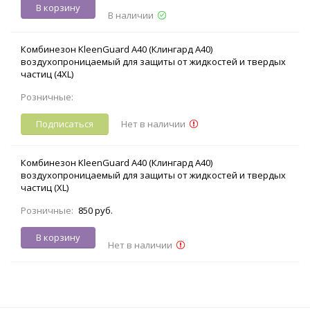
В корзину
В наличии
Комбинезон KleenGuard A40 (Клингард А40)
воздухопроницаемый для защиты от жидкостей и твердых
частиц (4XL)
Розничные:
Подписаться
Нет в наличии
Комбинезон KleenGuard A40 (Клингард А40)
воздухопроницаемый для защиты от жидкостей и твердых
частиц (XL)
Розничные:
850 руб.
В корзину
Нет в наличии