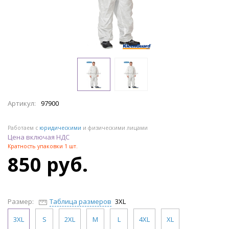
Артикул:
97900
Работаем с
юридическими
и физическими лицами
Цена включая НДС
Кратность упаковки 1 шт.
850 руб.
Размер:
Таблица размеров
3XL
3XL
S
2XL
M
L
4XL
XL