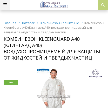
Главная
/
Каталог
/
Комбинезоны защитные
/
Комбинезон
KleenGuard A40 (Клингард А40) воздухопроницаемый для
защиты от жидкостей и твердых частиц
КОМБИНЕЗОН KLEENGUARD A40
(КЛИНГАРД А40)
ВОЗДУХОПРОНИЦАЕМЫЙ ДЛЯ ЗАЩИТЫ
ОТ ЖИДКОСТЕЙ И ТВЕРДЫХ ЧАСТИЦ
Хит