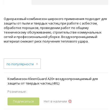
Одноразовый комбинезон широкого применения подходит для
защиты от пыли и твердых частиц при работе с асбестом,
обработке порошков, проведении работ по общему
техническому обслуживанию, строительстве коммунальных
сетей и профессиональной уборке. Воздухопроницаемый
материал снижает риск получения теплового удара.
по популярности
Комбинезон KleenGuard A20+ воздухопроницаемый для
защиты от твердых частиц (4XL)
Розничные:
Подписаться
Нет в наличии