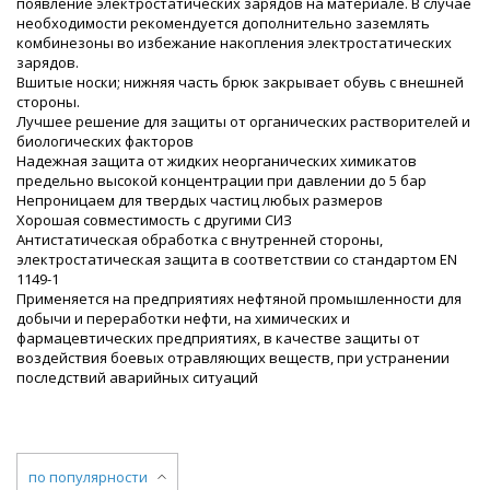
появление электростатических зарядов на материале. В случае
необходимости рекомендуется дополнительно заземлять
комбинезоны во избежание накопления электростатических
зарядов.
Вшитые носки; нижняя часть брюк закрывает обувь с внешней
стороны.
Лучшее решение для защиты от органических растворителей и
биологических факторов
Надежная защита от жидких неорганических химикатов
предельно высокой концентрации при давлении до 5 бар
Непроницаем для твердых частиц любых размеров
Хорошая совместимость с другими СИЗ
Антистатическая обработка с внутренней стороны,
электростатическая защита в соответствии со стандартом EN
1149-1
Применяется на предприятиях нефтяной промышленности для
добычи и переработки нефти, на химических и
фармацевтических предприятиях, в качестве защиты от
воздействия боевых отравляющих веществ, при устранении
последствий аварийных ситуаций
по популярности