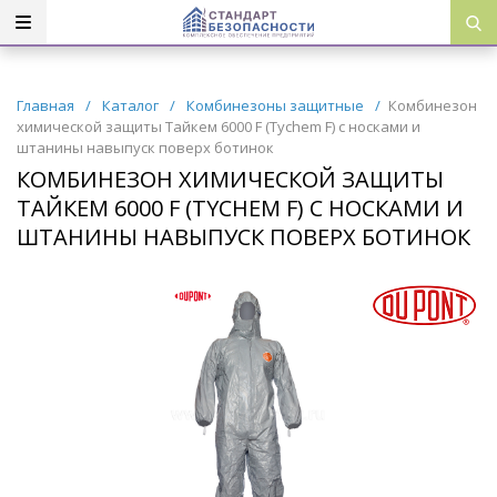
Главная
/
Каталог
/
Комбинезоны защитные
/
Комбинезон
химической защиты Тайкем 6000 F (Tychem F) с носками и
штанины навыпуск поверх ботинок
КОМБИНЕЗОН ХИМИЧЕСКОЙ ЗАЩИТЫ
ТАЙКЕМ 6000 F (TYCHEM F) С НОСКАМИ И
ШТАНИНЫ НАВЫПУСК ПОВЕРХ БОТИНОК