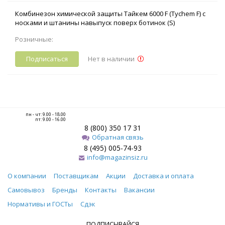
Комбинезон химической защиты Тайкем 6000 F (Tychem F) с
носками и штанины навыпуск поверх ботинок (S)
Розничные:
Подписаться
Нет в наличии
пн - чт: 9.00 - 18.00
пт: 9.00 - 16.00
8 (800) 350 17 31
Обратная связь
8 (495) 005-74-93
info@magazinsiz.ru
О компании
Поставщикам
Акции
Доставка и оплата
Самовывоз
Бренды
Контакты
Вакансии
Нормативы и ГОСТы
Сдэк
ПОДПИСЫВАЙСЯ