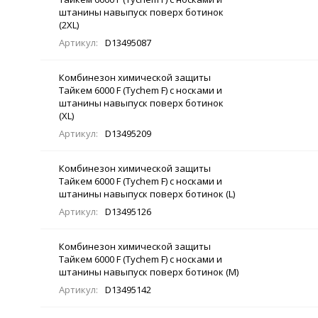
штанины навыпуск поверх ботинок
(2XL)
Артикул:
D13495087
Комбинезон химической защиты
Тайкем 6000 F (Tychem F) с носками и
штанины навыпуск поверх ботинок
(XL)
Артикул:
D13495209
Комбинезон химической защиты
Тайкем 6000 F (Tychem F) с носками и
штанины навыпуск поверх ботинок (L)
Артикул:
D13495126
Комбинезон химической защиты
Тайкем 6000 F (Tychem F) с носками и
штанины навыпуск поверх ботинок (M)
Артикул:
D13495142