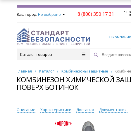
пн - ч
8 (800) 350 17 31
Ваш город:
Не выбрано
п
О компани
Каталог товаров
Главная
/
Каталог
/
Комбинезоны защитные
/
Комбине
КОМБИНЕЗОН ХИМИЧЕСКОЙ ЗАЩИ
ПОВЕРХ БОТИНОК
Описание
Характеристики
Доставка
Документация