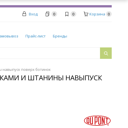
Вход
0
0
Корзина
0
амовывоз
Прайс-лист
Бренды
ны навыпуск поверх ботинок
ОСКАМИ И ШТАНИНЫ НАВЫПУСК