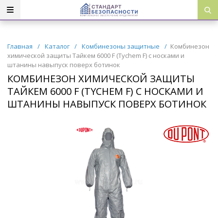
Главная
/
Каталог
/
Комбинезоны защитные
/
Комбинезон
химической защиты Тайкем 6000 F (Tychem F) с носками и
штанины навыпуск поверх ботинок
КОМБИНЕЗОН ХИМИЧЕСКОЙ ЗАЩИТЫ
ТАЙКЕМ 6000 F (TYCHEM F) С НОСКАМИ И
ШТАНИНЫ НАВЫПУСК ПОВЕРХ БОТИНОК