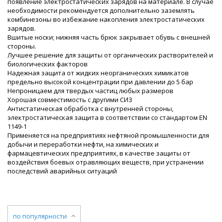
появление электростатических зарядов на материале. В случае
необходимости рекомендуется дополнительно заземлять
комбинезоны во избежание накопления электростатических
зарядов.
Вшитые носки; нижняя часть брюк закрывает обувь с внешней
стороны.
Лучшее решение для защиты от органических растворителей и
биологических факторов
Надежная защита от жидких неорганических химикатов
предельно высокой концентрации при давлении до 5 бар
Непроницаем для твердых частиц любых размеров
Хорошая совместимость с другими СИЗ
Антистатическая обработка с внутренней стороны,
электростатическая защита в соответствии со стандартом EN
1149-1
Применяется на предприятиях нефтяной промышленности для
добычи и переработки нефти, на химических и
фармацевтических предприятиях, в качестве защиты от
воздействия боевых отравляющих веществ, при устранении
последствий аварийных ситуаций
по популярности