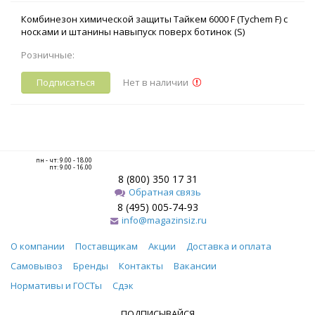
Комбинезон химической защиты Тайкем 6000 F (Tychem F) с
носками и штанины навыпуск поверх ботинок (S)
Розничные:
Подписаться
Нет в наличии
пн - чт: 9.00 - 18.00
пт: 9.00 - 16.00
8 (800) 350 17 31
Обратная связь
8 (495) 005-74-93
info@magazinsiz.ru
О компании
Поставщикам
Акции
Доставка и оплата
Самовывоз
Бренды
Контакты
Вакансии
Нормативы и ГОСТы
Сдэк
ПОДПИСЫВАЙСЯ