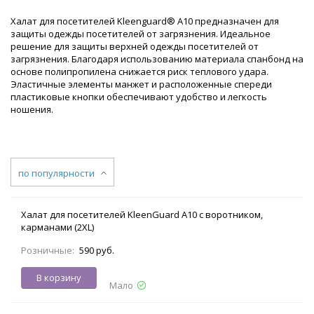
Халат для посетителей Kleenguard® A10 предназначен для
защиты одежды посетителей от загрязнения. Идеальное
решение для защиты верхней одежды посетителей от
загрязнения. Благодаря использованию материала спанбонд на
основе полипропилена снижается риск теплового удара.
Эластичные элементы манжет и расположенные спереди
пластиковые кнопки обеспечивают удобство и легкость
ношения.
по популярности
Халат для посетителей KleenGuard A10 с воротником,
карманами (2XL)
Розничные:
590 руб.
В корзину
Мало