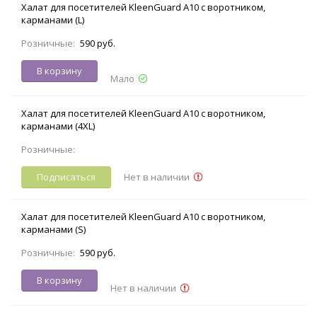
Халат для посетителей KleenGuard A10 с воротником,
карманами (L)
Розничные:
590 руб.
В корзину
Мало
Халат для посетителей KleenGuard A10 с воротником,
карманами (4XL)
Розничные:
Подписаться
Нет в наличии
Халат для посетителей KleenGuard A10 с воротником,
карманами (S)
Розничные:
590 руб.
В корзину
Нет в наличии