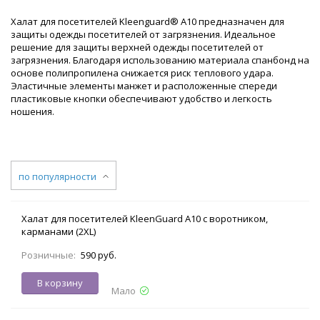
Халат для посетителей Kleenguard® A10 предназначен для
защиты одежды посетителей от загрязнения. Идеальное
решение для защиты верхней одежды посетителей от
загрязнения. Благодаря использованию материала спанбонд на
основе полипропилена снижается риск теплового удара.
Эластичные элементы манжет и расположенные спереди
пластиковые кнопки обеспечивают удобство и легкость
ношения.
по популярности
Халат для посетителей KleenGuard A10 с воротником,
карманами (2XL)
Розничные:
590 руб.
В корзину
Мало