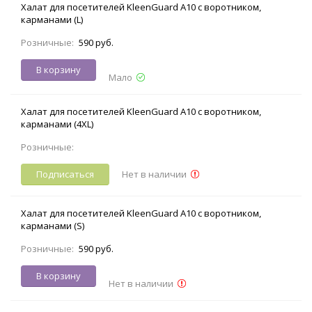
Халат для посетителей KleenGuard A10 с воротником,
карманами (L)
Розничные:
590 руб.
В корзину
Мало
Халат для посетителей KleenGuard A10 с воротником,
карманами (4XL)
Розничные:
Подписаться
Нет в наличии
Халат для посетителей KleenGuard A10 с воротником,
карманами (S)
Розничные:
590 руб.
В корзину
Нет в наличии